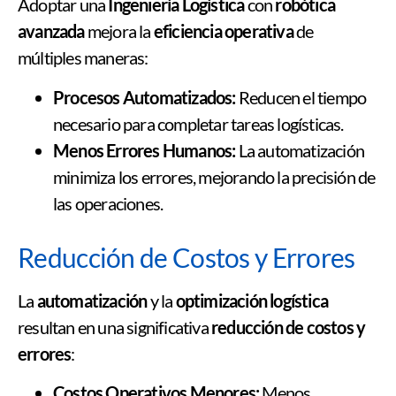
Adoptar una
Ingeniería Logística
con
robótica
avanzada
mejora la
eficiencia operativa
de
múltiples maneras:
Procesos Automatizados:
Reducen el tiempo
necesario para completar tareas logísticas.
Menos Errores Humanos:
La automatización
minimiza los errores, mejorando la precisión de
las operaciones.
Reducción de Costos y Errores
La
automatización
y la
optimización logística
resultan en una significativa
reducción de costos y
errores
:
Costos Operativos Menores:
Menos