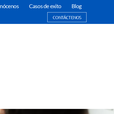
nócenos
Casos de exito
Blog
CONTÁCTENOS