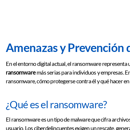
Amenazas y Prevención
En el entorno digital actual, el ransomware representa 
ransomware
más serias para individuos y empresas. En
ransomware, cómo protegerse contra él y qué hacer en 
¿Qué es el ransomware?
El ransomware es un tipo de malware que cifra archivos
usuario. Los ciberdelincuentes exigen un rescate, gen