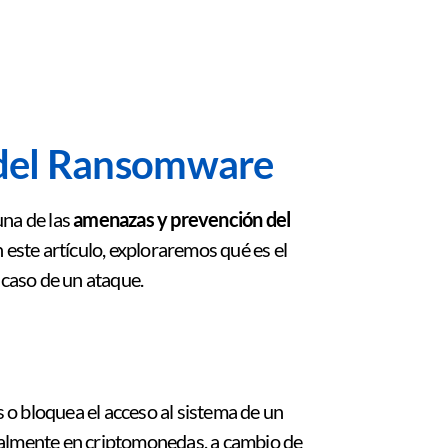
 del Ransomware
una de las
amenazas y prevención del
 este artículo, exploraremos qué es el
caso de un ataque.
 o bloquea el acceso al sistema de un
eralmente en criptomonedas, a cambio de