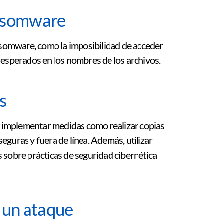
ansomware
ansomware, como la imposibilidad de acceder
nesperados en los nombres de los archivos.
s
 implementar medidas como realizar copias
eguras y fuera de línea. Además, utilizar
s sobre prácticas de seguridad cibernética
e un ataque