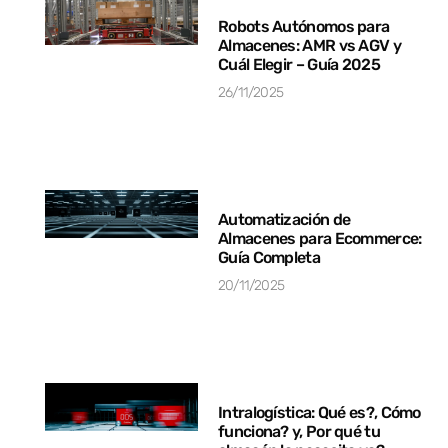
Robots Autónomos para
Almacenes: AMR vs AGV y
Cuál Elegir – Guía 2025
26/11/2025
Automatización de
Almacenes para Ecommerce:
Guía Completa
20/11/2025
Intralogística: Qué es?, Cómo
funciona? y, Por qué tu