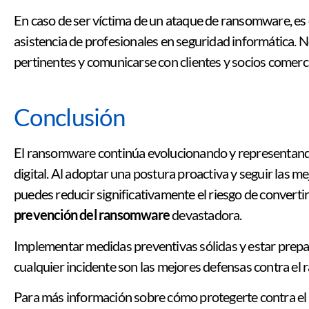
En caso de ser víctima de un ataque de ransomware, es c
asistencia de profesionales en seguridad informática. No
pertinentes y comunicarse con clientes y socios comerc
Conclusión
El ransomware continúa evolucionando y representand
digital. Al adoptar una postura proactiva y seguir las m
puedes reducir significativamente el riesgo de convertir
prevención del ransomware
devastadora.
Implementar medidas preventivas sólidas y estar prep
cualquier incidente son las mejores defensas contra el 
Para más información sobre cómo protegerte contra el