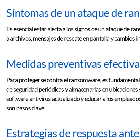
Síntomas de un ataque de r
Es esencial estar alerta a los signos de un ataque de r
a archivos, mensajes de rescate en pantalla y cambios i
Medidas preventivas efectiva
Para protegerse contra el ransomware, es fundamental
de seguridad periódicas y almacenarlas en ubicaciones s
software antivirus actualizado y educar a los empleado
son pasos clave.
Estrategias de respuesta ant