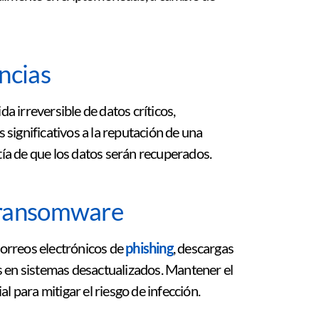
ncias
 irreversible de datos críticos,
significativos a la reputación de una
ntía de que los datos serán recuperados.
 ransomware
orreos electrónicos de
phishing
, descargas
s en sistemas desactualizados. Mantener el
l para mitigar el riesgo de infección.