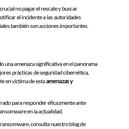
rucial no pagar el rescate y buscar
tificar el incidente a las autoridades
iales también son acciones importantes.
o una amenaza significativa en el panorama
ejores prácticas de seguridad cibernética,
te en víctima de esta
amenazas y
arado para responder eficazmente ante
ransomware en la actualidad.
 ransomware, consulta nuestro blog de