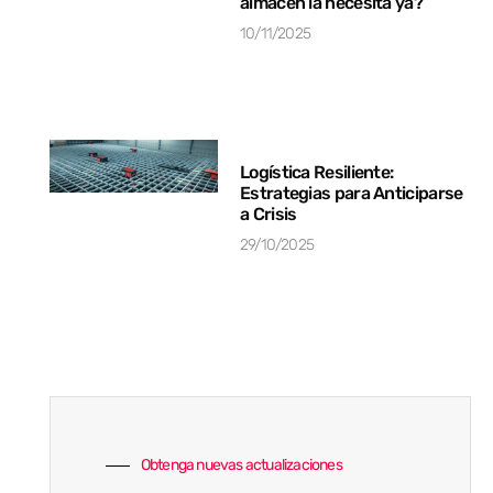
almacén la necesita ya?
10/11/2025
Logística Resiliente:
Estrategias para Anticiparse
a Crisis
29/10/2025
Obtenga nuevas actualizaciones