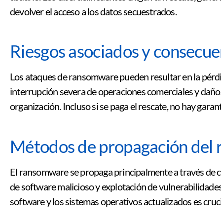
devolver el acceso a los datos secuestrados.
Riesgos asociados y consecue
Los ataques de ransomware pueden resultar en la pérdida
interrupción severa de operaciones comerciales y daños 
organización. Incluso si se paga el rescate, no hay gara
Métodos de propagación del
El ransomware se propaga principalmente a través de c
de software malicioso y explotación de vulnerabilidade
software y los sistemas operativos actualizados es crucia